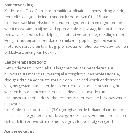
Samenwerking
Kinderteam Oost Gelre is een multidisciplinaire samenwerking van drie
eerstelijns zorgdisciplines rondom kinderen van 0 tot 18 jaar.
Het team van kinderfysiotherapeuten, logopedisten en ergotherapeut
werkt nauw samen bij het uitdiepen van de hulpvraag, het opstellen van
een advies en/of behandelplan, en bij het verdere begeleidingstraject.
Het gaat hierbij om meer dan één hulpvraag op het gebied van de
motoriek, spraak- en taal, begrip of sociaal-emotioneel welbevinden en
prikkelverwerking van het kind.
Laagdrempelige zorg
Het Kinderteam Oost Gelre is laagdrempelig te benaderen. De
hulpvraag staat centraal, waarbij alle zorgdisciplines professionele,
doelgerichte en adequate zorg bieden. Het kind wordt onderzocht
volgens gestandaardiseerde testen. De resultaten en bevindingen
worden besproken binnen een multidisciplinair overleg. In
samenspraak met ouders adviseert het Kinderteam de best passende
hulpvorm.
Het Kinderteam bestaat uit (BIG) geregistreerde behandelaars met een
contract bij de gemeente of de zorgverzekeraars. Het onderzoeks- en
behandeltraject wordt in de meeste gevallen volledig vergoed.
Aanspreekpunt